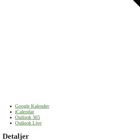
Google Kalender
iCalendar
Outlook 365
Outlook Live
Detaljer