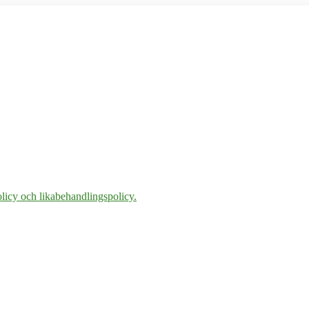
licy och likabehandlingspolicy.