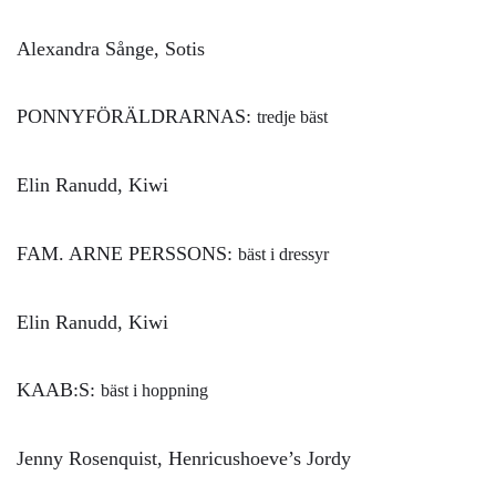
Alexandra Sånge, Sotis
PONNYFÖRÄLDRARNAS:
tredje bäst
Elin Ranudd, Kiwi
FAM. ARNE PERSSONS:
bäst i dressyr
Elin Ranudd, Kiwi
KAAB:S:
bäst i hoppning
Jenny Rosenquist, Henricushoeve’s Jordy