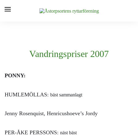
Vandringspriser 2007
PONNY:
HUMLEMÖLLAS:
bäst sammanlagt
Jenny Rosenquist, Henricushoeve’s Jordy
PER-ÅKE PERSSONS:
näst bäst