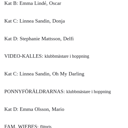
Kat B: Emma Lindé, Oscar
Kat C: Linnea Sandin, Donja
Kat D: Stephanie Mattsson, Delfi
VIDEO-KALLES:
klubbmästare i hoppning
Kat C: Linnea Sandin, Oh My Darling
PONNYFÖRÄLDRARNAS:
klubbmästare i hoppning
Kat D: Emma Olsson, Mario
FAM. WIEBES:
flitpris