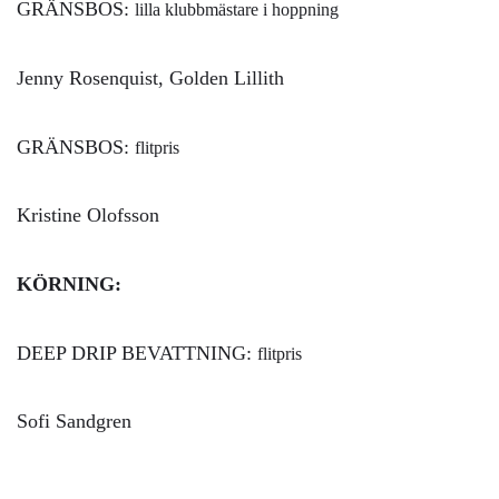
GRÄNSBOS:
lilla klubbmästare i hoppning
Jenny Rosenquist, Golden Lillith
GRÄNSBOS:
flitpris
Kristine Olofsson
KÖRNING:
DEEP DRIP BEVATTNING:
flitpris
Sofi Sandgren