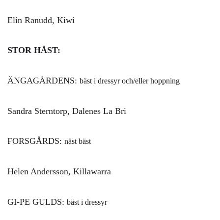
Elin Ranudd, Kiwi
STOR HÄST:
ÄNGAGÅRDENS:
bäst i dressyr och/eller hoppning
Sandra Sterntorp, Dalenes La Bri
FORSGÅRDS:
näst bäst
Helen Andersson, Killawarra
GI-PE GULDS:
bäst i dressyr