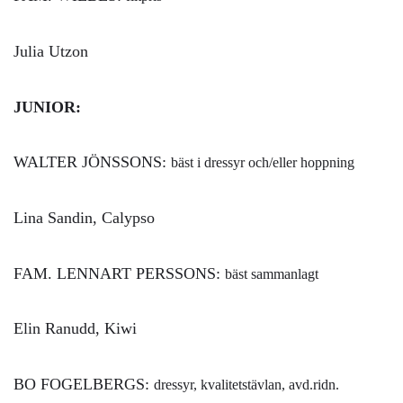
Julia Utzon
JUNIOR:
WALTER JÖNSSONS:
bäst i dressyr och/eller hoppning
Lina Sandin, Calypso
FAM. LENNART PERSSONS:
bäst sammanlagt
Elin Ranudd, Kiwi
BO FOGELBERGS:
dressyr, kvalitetstävlan, avd.ridn.