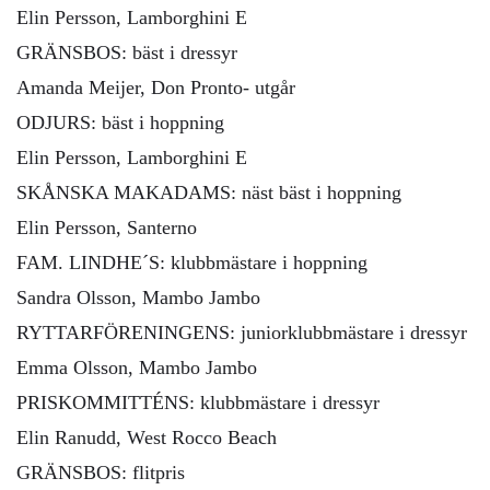
Elin Persson, Lamborghini E
GRÄNSBOS: bäst i dressyr
Amanda Meijer, Don Pronto- utgår
ODJURS: bäst i hoppning
Elin Persson, Lamborghini E
SKÅNSKA MAKADAMS: näst bäst i hoppning
Elin Persson, Santerno
FAM. LINDHE´S: klubbmästare i hoppning
Sandra Olsson, Mambo Jambo
RYTTARFÖRENINGENS: juniorklubbmästare i dressyr
Emma Olsson, Mambo Jambo
PRISKOMMITTÉNS: klubbmästare i dressyr
Elin Ranudd, West Rocco Beach
GRÄNSBOS: flitpris