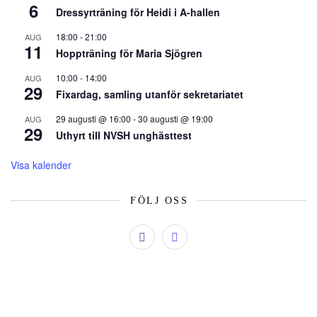
6
Dressyrträning för Heidi i A-hallen
18:00
-
21:00
AUG
11
Hoppträning för Maria Sjögren
10:00
-
14:00
AUG
29
Fixardag, samling utanför sekretariatet
29 augusti @ 16:00
-
30 augusti @ 19:00
AUG
29
Uthyrt till NVSH unghästtest
Visa kalender
FÖLJ OSS