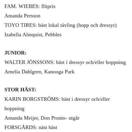
FAM. WIEBES: flitpris
Amanda Persson
TOYO TIRES: bäst lokal tävling (hopp och dressyr)
Izabella Almquist, Pebbles
JUNIOR:
WALTER JÖNSSONS: bäst i dressyr och/eller hoppning
Amelia Dahlgren, Kanooga Park
STOR HÄST:
KARIN BORGSTRÖMS: bäst i dressyr och/eller
hoppning
Amanda Meijer, Don Pronto- utgår
FORSGÅRDS: näst bäst