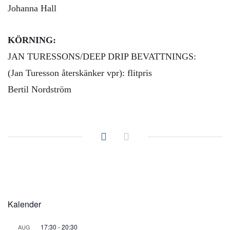
Johanna Hall
KÖRNING:
JAN TURESSONS/DEEP DRIP BEVATTNINGS:
(Jan Turesson återskänker vpr): flitpris
Bertil Nordström
Kalender
17:30
-
20:30
AUG