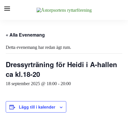
« Alla Evenemang
Detta evenemang har redan ägt rum.
Dressyrträning för Heidi i A-hallen
ca kl.18-20
18 september 2025 @ 18:00
-
20:00
Lägg till i kalender