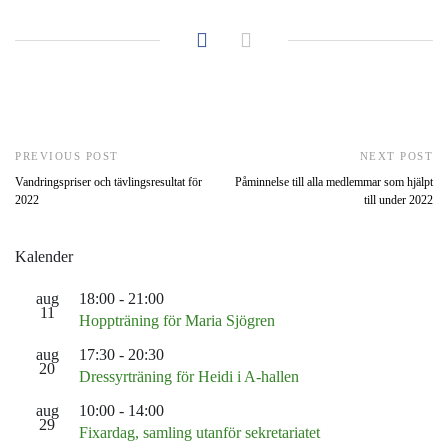
PREVIOUS POST
NEXT POST
Vandringspriser och tävlingsresultat för
Påminnelse till alla medlemmar som hjälpt
2022
till under 2022
Kalender
aug
18:00
-
21:00
11
Hoppträning för Maria Sjögren
aug
17:30
-
20:30
20
Dressyrträning för Heidi i A-hallen
aug
10:00
-
14:00
29
Fixardag, samling utanför sekretariatet