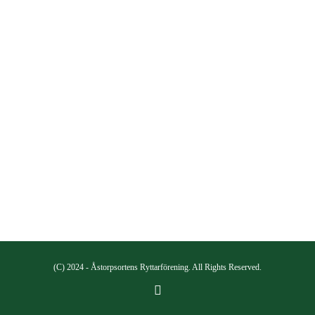
(C) 2024 - Åstorpsortens Ryttarförening. All Rights Reserved.