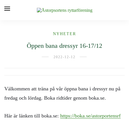
NYHETER
Öppen bana dressyr 16-17/12
2022-12-12
Välkommen att träna på vår öppna bana i dressyr nu på
fredag och lördag. Boka ridtider genom boka.se.
Här är länken till boka.se:
https://boka.se/astorportensrf