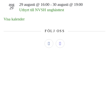
aug
29 augusti @ 16:00
-
30 augusti @ 19:00
29
Uthyrt till NVSH unghästtest
Visa kalender
FÖLJ OSS