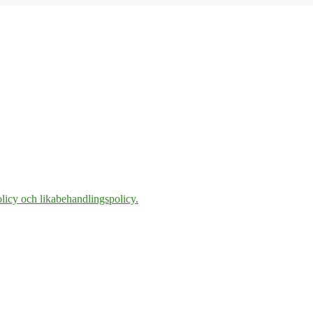
licy och likabehandlingspolicy.