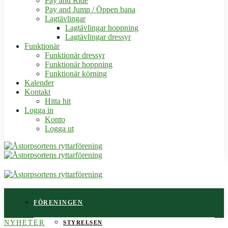
Pay and Ride
Pay and Jump / Öppen bana
Lagtävlingar
Lagtävlingar hoppning
Lagtävlingar dressyr
Funktionär
Funktionär dressyr
Funktionär hoppning
Funktionär körning
Kalender
Kontakt
Hitta hit
Logga in
Konto
Logga ut
FÖRENINGEN
NYHETER
STYRELSEN