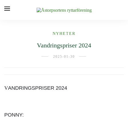
NYHETER
Vandringspriser 2024
2025-01-30
V
ANDRINGSPRISER 2024
PONNY: