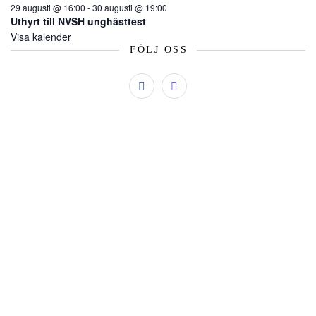
29 augusti @ 16:00
-
30 augusti @ 19:00
Uthyrt till NVSH unghästtest
Visa kalender
FÖLJ OSS