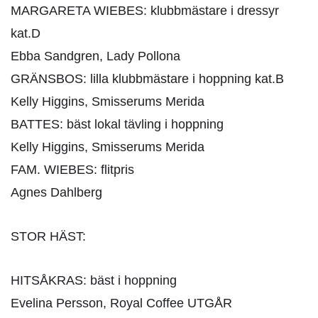
MARGARETA WIEBES: klubbmästare i dressyr
kat.D
Ebba Sandgren, Lady Pollona
GRÄNSBOS: lilla klubbmästare i hoppning kat.B
Kelly Higgins, Smisserums Merida
BATTES: bäst lokal tävling i hoppning
Kelly Higgins, Smisserums Merida
FAM. WIEBES: flitpris
Agnes Dahlberg
STOR HÄST:
HITSÅKRAS: bäst i hoppning
Evelina Persson, Royal Coffee UTGÅR