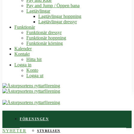
Pay and Ride
Pay and Jump / Öppen bana
Lagtävlingar
Lagtävlingar hoppning
Lagtävlingar dressyr
Funktionär
Funktionär dressyr
Funktionär hoppning
Funktionär körning
Kalender
Kontakt
Hitta hit
Logga in
Konto
Logga ut
FÖRENINGEN
NYHETER
STYRELSEN