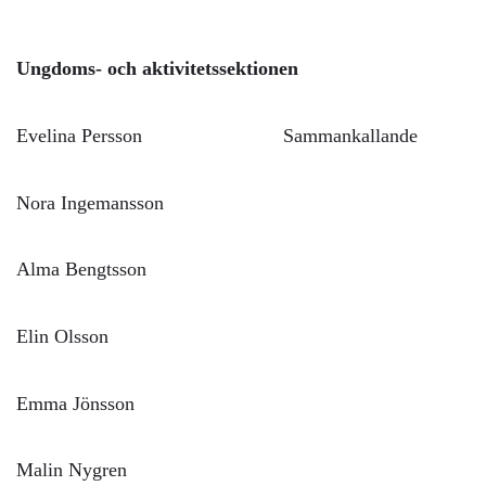
Ungdoms- och aktivitetssektionen
Evelina Persson Sammankallande
Nora Ingemansson
Alma Bengtsson
Elin Olsson
Emma Jönsson
Malin Nygren