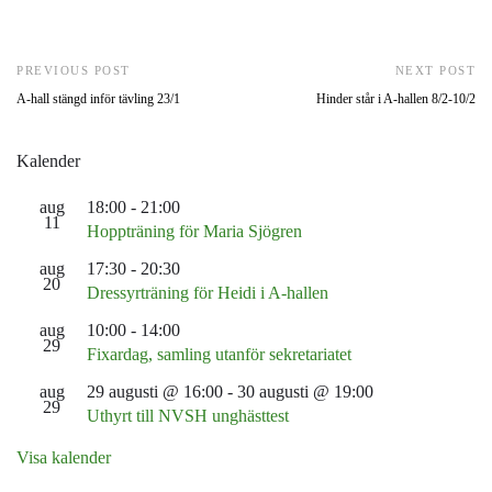
PREVIOUS POST
NEXT POST
A-hall stängd inför tävling 23/1
Hinder står i A-hallen 8/2-10/2
Kalender
aug
18:00
-
21:00
11
Hoppträning för Maria Sjögren
aug
17:30
-
20:30
20
Dressyrträning för Heidi i A-hallen
aug
10:00
-
14:00
29
Fixardag, samling utanför sekretariatet
aug
29 augusti @ 16:00
-
30 augusti @ 19:00
29
Uthyrt till NVSH unghästtest
Visa kalender