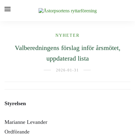
NYHETER
Valberedningens förslag inför årsmötet,
uppdaterad lista
2026-01-31
Styrelsen
Marianne Levander
Ordförande