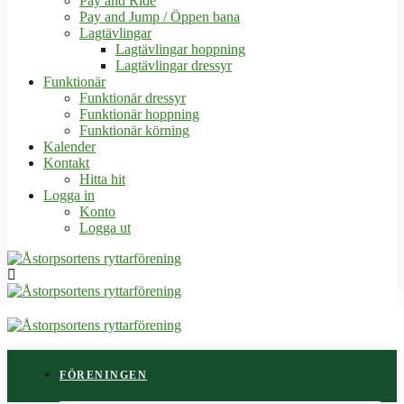
Pay and Ride
Pay and Jump / Öppen bana
Lagtävlingar
Lagtävlingar hoppning
Lagtävlingar dressyr
Funktionär
Funktionär dressyr
Funktionär hoppning
Funktionär körning
Kalender
Kontakt
Hitta hit
Logga in
Konto
Logga ut
FÖRENINGEN