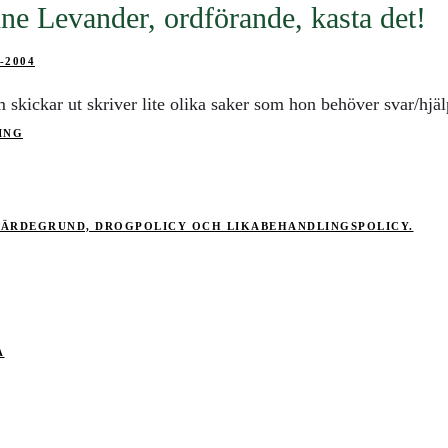
ne Levander, ordförande, kasta det!
-2004
skickar ut skriver lite olika saker som hon behöver svar/hjäl
ING
VÄRDEGRUND, DROGPOLICY OCH LIKABEHANDLINGSPOLICY.
A