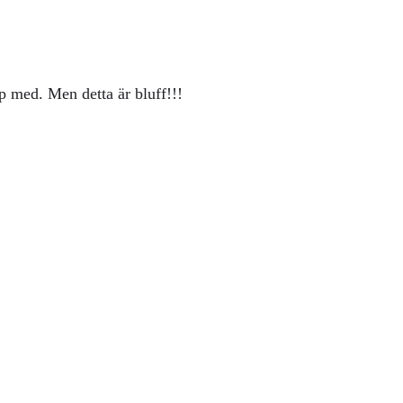
p med. Men detta är bluff!!!