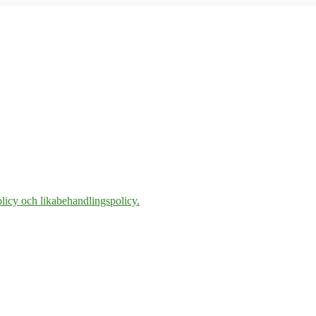
licy och likabehandlingspolicy.